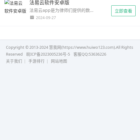
法易云软件安卓版
法易云app是为律师们提供的数字办公软件，更好的做日程的管理，信息处理的一个软件，让律所的律师可以处理法律咨询的服务，可以线上全流程的使用的综合软件，能效率的去在线办公，更好的案件，做好管理的综合平台，可以解决日常的各类所需的事项内容，可以...
立即查看
2024-09-27
Copyright © 2013-2024 慧我网(https://www.huiwo123.com).All Rights
Reserved
皖ICP备2023005236号-5
客服QQ:53636226
关于我们
|
手游排行
|
网站地图