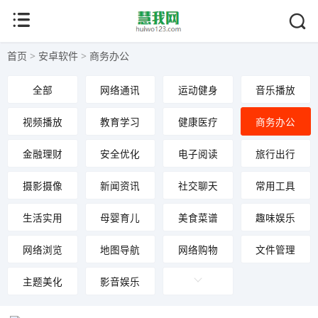
首页
>
安卓软件
>
商务办公
全部
网络通讯
运动健身
音乐播放
视频播放
教育学习
健康医疗
商务办公
金融理财
安全优化
电子阅读
旅行出行
摄影摄像
新闻资讯
社交聊天
常用工具
生活实用
母婴育儿
美食菜谱
趣味娱乐
网络浏览
地图导航
网络购物
文件管理
主题美化
影音娱乐