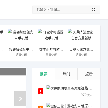
龙爱合成手机官方版
我要解螺丝安卓手机版
夺宝小叮当游戏手机版
火柴人迷宫逃亡官方最新版
益智休闲
益智休闲
益智休闲
火柴人
推荐
热门
点击
这也能切安卓版游戏
1
979次下载
漂移三轮车游戏安卓版