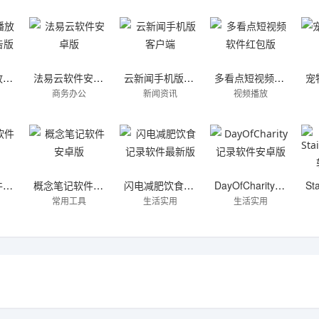
小羊剧场播放器官方去广告版
法易云软件安卓版
云新闻手机版客户端
多看点短视频软件红包版
商务办公
新闻资讯
视频播放
岸号交友软件官方
概念笔记软件安卓版
闪电减肥饮食记录软件最新版
DayOfCharity记录软件安卓版
常用工具
生活实用
生活实用