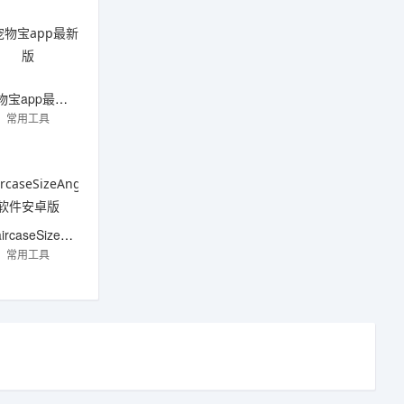
宠物宝app最新版
常用工具
StaircaseSizeAngle软件安卓版
常用工具