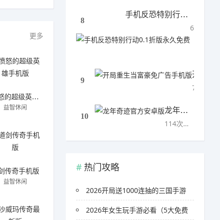
手机反恐特别行动0.1折版永久免费
8
646次下载
更多
开局重生当富豪免广告手机版
9
782次下载
愤怒的超级英雄手机版
益智休闲
龙年奇迹官方安卓版
10
114次下载
热门攻略
剑传奇手机版
益智休闲
2026开局送1000连抽的三国手游
2026年女生玩手游必看（5大免费