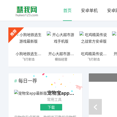
首页
安卓单机
安卓
推荐
小狗地铁逃生游戏最新版
开心大超市游戏手机版
吃鸡精英传说之战官方安卓版
飞行射击
模拟经营
飞行射击
手机游戏
每日一荐
宠物宝app最新版
常用工具
下载