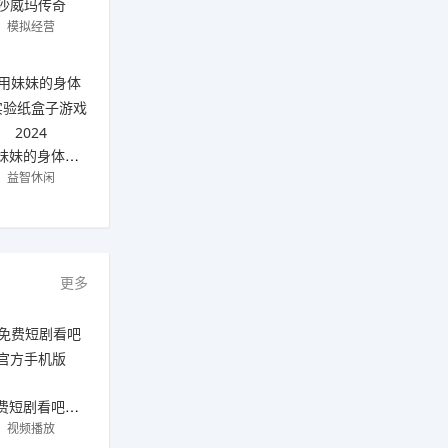
沙威玛传奇
模拟经营
用妹妹的身体做实验纸盒子游戏2024
益智休闲
更多
免费短剧看吧官方手机版
视频播放