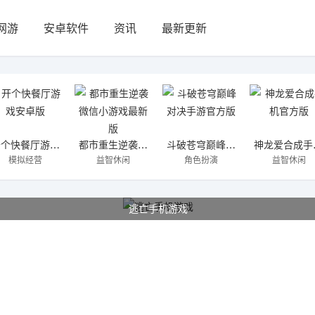
网游
安卓软件
资讯
最新更新
开个快餐厅游戏安卓版
都市重生逆袭微信小游戏最新版
斗破苍穹巅峰对决手游官方版
神
模拟经营
益智休闲
角色扮演
益智休闲
逃亡手机游戏