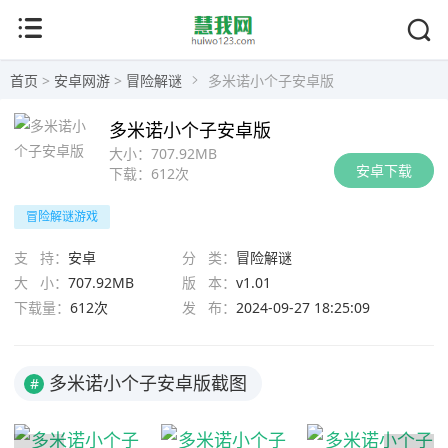
首页
>
安卓网游
>
冒险解谜
多米诺小个子安卓版
多米诺小个子安卓版
大小：
707.92MB
安卓下载
下载：
612次
冒险解谜游戏
支 持：
安卓
分 类：
冒险解谜
大 小：
707.92MB
版 本：
v1.01
下载量：
612次
发 布：
2024-09-27 18:25:09
多米诺小个子安卓版截图
#