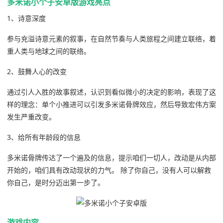
多米诺小个子安卓版游戏亮点
1、诗意深度
参与充溢诗意元素的叙事，在自然节奏与人类旅程之间建立联络，着
重人类与地球之间的联络。
2、鼓舞人心的改变
通过引人入胜的故事叙述，认识到看似微小的决定的影响，表现了这
样的理念：单个小推进可以引发多米诺骨牌效应，然后导致宏伟方案
发生严重改变。
3、给所有年龄段的信息
多米诺骨牌传达了一个遍及的信息，提示咱们一切人，改动是从内部
开始的，咱们具有改动现状的力气。 除了你自己，没有人可以解救
你自己，是时分迈出第一步了。
游戏内容