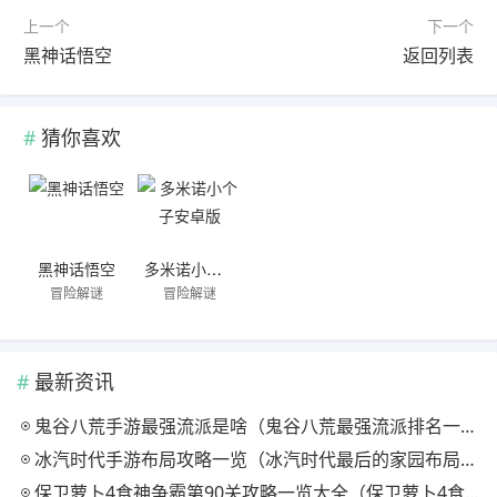
上一个
下一个
黑神话悟空
返回列表
猜你喜欢
黑神话悟空
多米诺小个子安卓版
冒险解谜
冒险解谜
最新资讯
鬼谷八荒手游最强流派是啥（鬼谷八荒最强流派排名一览）
冰汽时代手游布局攻略一览（冰汽时代最后的家园布局教学一览）
保卫萝卜4食神争霸第90关攻略一览大全（保卫萝卜4食神争霸第90关攻略一览）