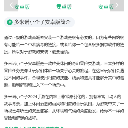
多米诺小个子安卓版简介
#
通过正规的游戏商城去安装一个游戏是很有必要的，因为有些网站很
有可能给一个带着病毒的链接，或者给你一个包含很多捆绑软件的链
接，所以对于游戏的安装下载要谨慎。
多米诺小个子安卓版是一款唯美休闲的奇幻冒险类游戏，丰富多样的
冒险任务更像让玩家们体验一场关乎心灵的旅程，在这里玩家们会遇
见不同的事件，合理使用相应的技能、线索和道具才能解开其中的谜
题，顺利解锁和进入下一个场景中。
多米诺小个子2024手游在内容上非常原创化的，拥有丰富且动人的
故事背景，加上休闲治愈的画风和相应的音乐氛围，为游戏带来了一
场视觉与听觉的双重盛宴，从环境和气候的角度触发，给你不一样的
冒险和解谜的旅程。