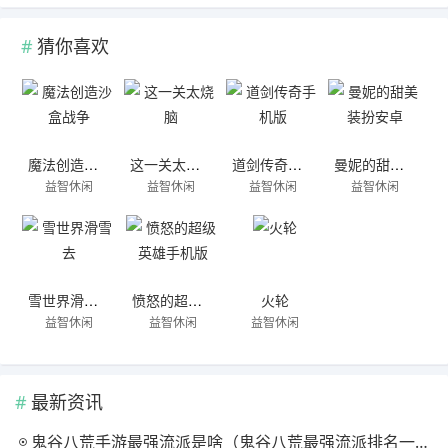
猜你喜欢
魔法创造沙盒战争
这一关太烧脑
道剑传奇手机版
曼妮的甜美装扮安卓
益智休闲
益智休闲
益智休闲
益智休闲
雪世界滑雪去
愤怒的超级英雄手机版
火轮
益智休闲
益智休闲
益智休闲
最新资讯
鬼谷八荒手游最强流派是啥（鬼谷八荒最强流派排名一览）