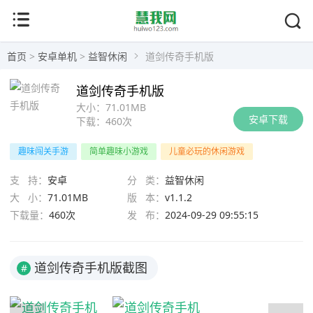
首页
>
安卓单机
>
益智休闲
道剑传奇手机版
道剑传奇手机版
大小：
71.01MB
安卓下载
下载：
460次
趣味闯关手游
简单趣味小游戏
儿童必玩的休闲游戏
支 持：
安卓
分 类：
益智休闲
大 小：
71.01MB
版 本：
v1.1.2
下载量：
460次
发 布：
2024-09-29 09:55:15
道剑传奇手机版截图
#