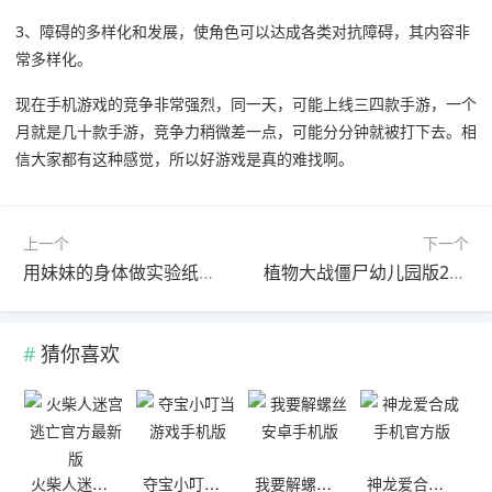
3、障碍的多样化和发展，使角色可以达成各类对抗障碍，其内容非
常多样化。
现在手机游戏的竞争非常强烈，同一天，可能上线三四款手游，一个
月就是几十款手游，竞争力稍微差一点，可能分分钟就被打下去。相
信大家都有这种感觉，所以好游戏是真的难找啊。
上一个
下一个
用妹妹的身体做实验纸盒子游戏2024
植物大战僵尸幼儿园版2024最新版
猜你喜欢
火柴人迷宫逃亡官方最新版
夺宝小叮当游戏手机版
我要解螺丝安卓手机版
神龙爱合成手机官方版