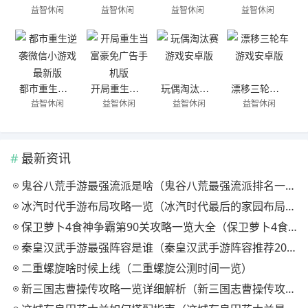
益智休闲
益智休闲
益智休闲
益智休闲
都市重生逆袭微信小游戏最新版
开局重生当富豪免广告手机版
玩偶淘汰赛游戏安卓版
漂移三轮车游戏安卓版
益智休闲
益智休闲
益智休闲
益智休闲
最新资讯
鬼谷八荒手游最强流派是啥（鬼谷八荒最强流派排名一览）
冰汽时代手游布局攻略一览（冰汽时代最后的家园布局教学一览）
保卫萝卜4食神争霸第90关攻略一览大全（保卫萝卜4食神争霸第90关攻略一览）
秦皇汉武手游最强阵容是谁（秦皇汉武手游阵容推荐2025介绍）
二重螺旋啥时候上线（二重螺旋公测时间一览）
新三国志曹操传攻略一览详细解析（新三国志曹操传攻略一览大全）