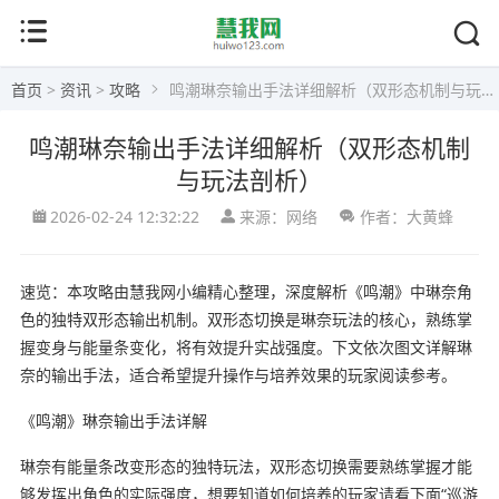
首页
>
资讯
>
攻略
鸣潮琳奈输出手法详细解析（双形态机制与玩法剖析）
鸣潮琳奈输出手法详细解析（双形态机制
与玩法剖析）
2026-02-24 12:32:22
来源：网络
作者：大黄蜂
速览：本攻略由慧我网小编精心整理，深度解析《鸣潮》中琳奈角
色的独特双形态输出机制。双形态切换是琳奈玩法的核心，熟练掌
握变身与能量条变化，将有效提升实战强度。下文依次图文详解琳
奈的输出手法，适合希望提升操作与培养效果的玩家阅读参考。
《鸣潮》琳奈输出手法详解
琳奈有能量条改变形态的独特玩法，双形态切换需要熟练掌握才能
够发挥出角色的实际强度，想要知道如何培养的玩家请看下面“巡游