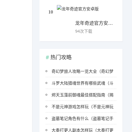
10
龙年奇迹官方安卓版
94次下载
热门攻略
奇幻梦旅人攻略一览大全（奇幻梦
斗罗大陆猎魂世界有哪些武魂（斗
烬天玉藻前御魂最佳搭配指南（揭
不是元神游戏怎样玩（不是元神玩
盗墓笔记角色有什么（盗墓笔记手
大奉打更人副本怎样玩（大奉打更