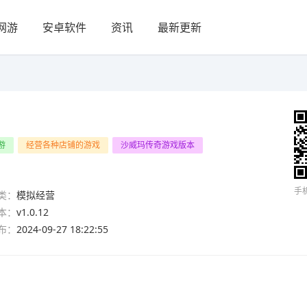
网游
安卓软件
资讯
最新更新
游
经营各种店铺的游戏
沙威玛传奇游戏版本
手
类：
模拟经营
本：
v1.0.12
布：
2024-09-27 18:22:55