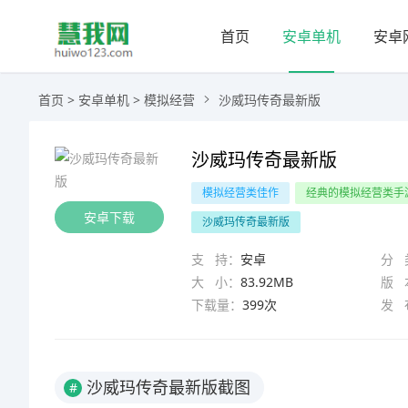
首页
安卓单机
安卓
首页
>
安卓单机
>
模拟经营
沙威玛传奇最新版
沙威玛传奇最新版
模拟经营类佳作
经典的模拟经营类手
安卓下载
沙威玛传奇最新版
支 持：
安卓
分 
大 小：
83.92MB
版 
下载量：
399次
发 
沙威玛传奇最新版截图
#