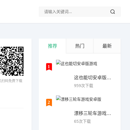
推荐
热门
最新
1
这也能切安卓版游戏
机扫码免费下载
959次下载
2
漂移三轮车游戏安卓版
65次下载