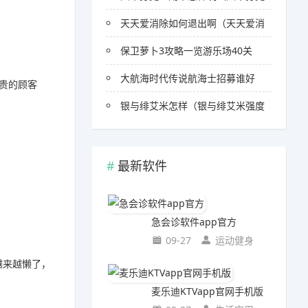
天天爱消除如何退出啊（天天爱消
保卫萝卜3攻略一览游乐场40关
大航海时代传说航海士招募谁好
贵的顾客
银与绯艾米怎样（银与绯艾米强度
最新软件
急会诊软件app官方
09-27
运动健身
越来越懒了，
麦乐迪KTVapp官网手机版