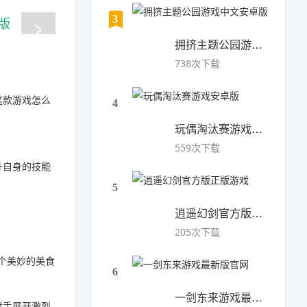
3
拥挤主题公园游戏中文安卓版
738次下载
这款游戏怎么
4
玩偶淘汰赛游戏安卓版
559次下载
升自身的技能
5
逍遥幻剑官方版正版游戏
205次下载
个美妙的美食
6
一剑东来游戏最新版官网
对手展开激烈