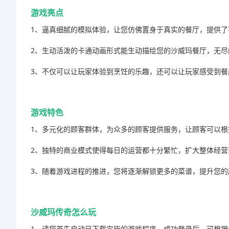
游戏亮点
1、逼真细腻的模拟体验，让您仿佛置身于真实的餐厅，提供
2、生动活泼的卡通动画形式能生动描绘您的沙威玛餐厅，无
3、不仅可以让玩家体验到烹饪的乐趣，还可以让玩家感受到
游戏特色
1、多元化的顾客群体，为众多的顾客提供服务，让顾客可以
2、独特的商业模式使得每日的运营都十分繁忙，扩大整体经
3、随着游戏进程的推进，您将逐渐解锁更多的菜谱，提升您
沙威玛传奇怎么玩
1、请您首先启动已下载完毕的游戏程序，成功登录后，可根