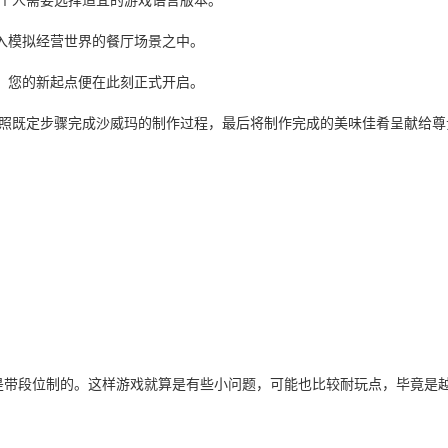
进入模拟经营世界的餐厅场景之中。
项，您的新起点便在此刻正式开启。
按照既定步骤完成沙威玛的制作过程，最后将制作完成的美味佳肴呈献给尊
是带段位制的。这样游戏就算是有些小问题，可能也比较耐玩点，毕竟是