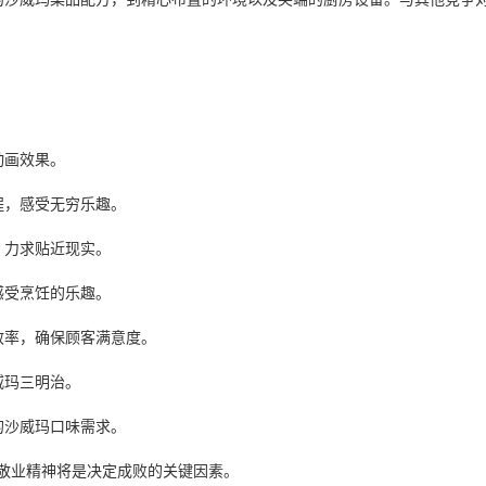
。
动画效果。
程，感受无穷乐趣。
，力求贴近现实。
感受烹饪的乐趣。
效率，确保顾客满意度。
威玛三明治。
的沙威玛口味需求。
敬业精神将是决定成败的关键因素。