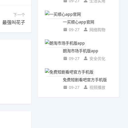
09-27
生活实用
下一个
最强叫花子
一买顺心app官网
09-27
网络购物
朗淘市场手机版app
09-27
安全优化
免费短剧看吧官方手机版
09-27
视频播放