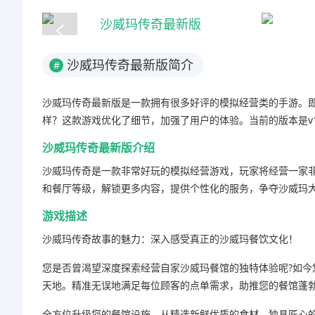
沙威玛传奇最新版简介
#
沙威玛传奇最新版是一款拥有很多好评的模拟经营类的手游。
样？这款游戏优化了细节，加强了用户的体验。当前的版本是v1
沙威玛传奇最新版介绍
沙威玛传奇是一款非常好玩的模拟经营游戏，玩家将经营一家
和餐厅等级，解锁更多内容，提供个性化的服务，争夺沙威玛
游戏描述
沙威玛传奇故事的魅力：深入感受真正的沙威玛餐饮文化！
您是否曾渴望深度探索经营自家沙威玛餐馆的独特体验呢?如
天地。精准无误地满足每位顾客的点单需求，助推您的餐馆蓬
全方位升级您的餐馆设施，从精选新鲜优质的食材、独具匠心