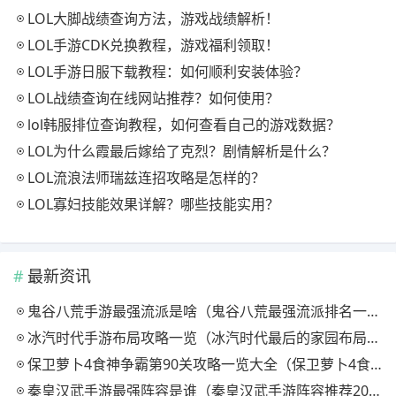
LOL大脚战绩查询方法，游戏战绩解析！
LOL手游CDK兑换教程，游戏福利领取！
LOL手游日服下载教程：如何顺利安装体验？
LOL战绩查询在线网站推荐？如何使用？
lol韩服排位查询教程，如何查看自己的游戏数据？
LOL为什么霞最后嫁给了克烈？剧情解析是什么？
LOL流浪法师瑞兹连招攻略是怎样的？
LOL寡妇技能效果详解？哪些技能实用？
最新资讯
鬼谷八荒手游最强流派是啥（鬼谷八荒最强流派排名一览）
冰汽时代手游布局攻略一览（冰汽时代最后的家园布局教学一览）
保卫萝卜4食神争霸第90关攻略一览大全（保卫萝卜4食神争霸第90关攻略一览）
秦皇汉武手游最强阵容是谁（秦皇汉武手游阵容推荐2025介绍）